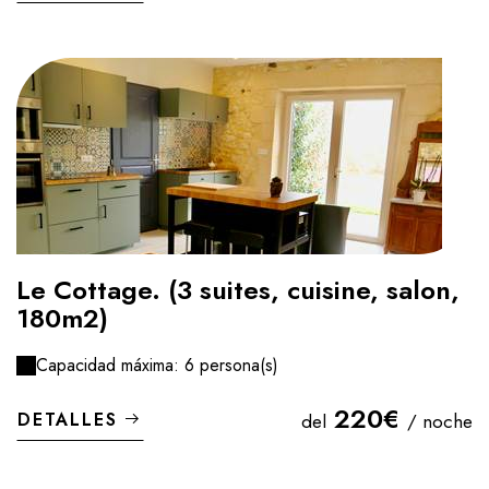
Le Cottage. (3 suites, cuisine, salon,
180m2)
Capacidad máxima: 6 persona(s)
220€
DETALLES
del
/ noche