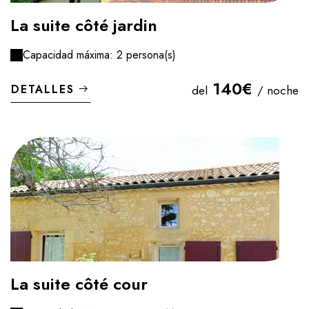
La suite côté jardin
Capacidad máxima: 2 persona(s)
140€
DETALLES
del
/ noche
La suite côté cour