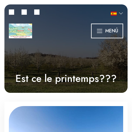
MENÚ
Est ce le printemps???