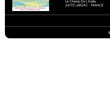
Le Champ De L.hoste,
24170 LARZAC - FRANCE
©