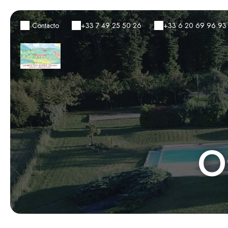
Contacto
+33 7 49 25 50 26
+33 6 20 69 96 93
O