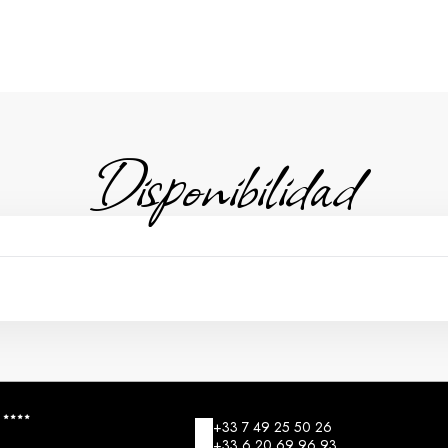
Disponibilidad
+33 7 49 25 50 26
+33 6 20 69 96 93